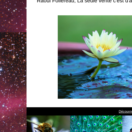
Raoul Follereau, La seule vérité c'est d
Découvre