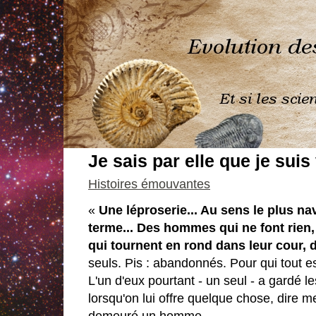
Je sais par elle que je suis
Histoires émouvantes
«
Une léproserie... Au sens le plus na
terme... Des hommes qui ne font rien, 
qui tournent en rond dans leur cour, 
seuls. Pis : abandonnés. Pour qui tout est
L'un d'eux pourtant - un seul - a gardé les 
lorsqu'on lui offre quelque chose, dire me