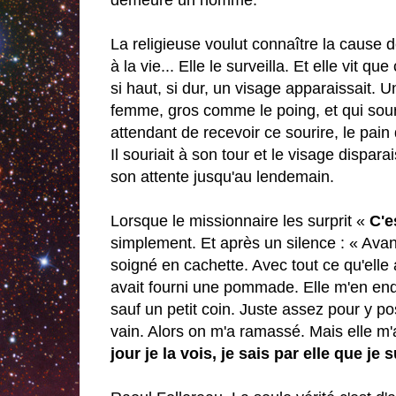
demeuré un homme.
La religieuse voulut connaître la cause d
à la vie... Elle le surveilla. Et elle vit 
si haut, si dur, un visage apparaissait. U
femme, gros comme le poing, et qui souri
attendant de recevoir ce sourire, le pain 
Il souriait à son tour et le visage dispara
son attente jusqu'au lendemain.
Lorsque le missionnaire les surprit «
C'e
simplement. Et après un silence : « Avant
soigné en cachette. Avec tout ce qu'elle a
avait fourni une pommade. Elle m'en endui
sauf un petit coin. Juste assez pour y po
vain. Alors on m'a ramassé. Mais elle m'
jour je la vois, je sais par elle que je s