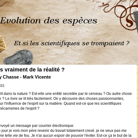
vraiment de la réalité ?
sy Chasse - Mark Vicente
res
it dans la nature ? Est-elle une entité secretée par le cerveau ? Ou autre chose
 ? Le livre se lit très facilement. On y découvre des choses passionnantes,
l'influence de l'esprit sur la matière. Quand est-ce que les scientifiques
mécanismes de l'esprit ?
nvoyé un message par courrier électronique:
jour je vois mon père revenir du travail totalement crevé. je ne veux pas me
e telle vie de fou. Je n'ai aucun espoir de pouvoir l'éviter. Est-ce ça le but de la