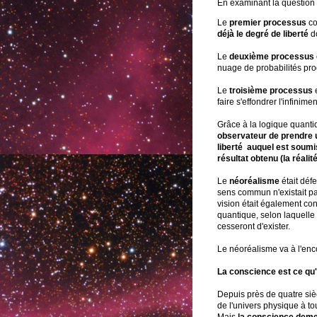
En examinant la question d
Le
premier processus
co
déjà le degré de liberté
do
Le
deuxième processus
nuage de probabilités pro
Le
troisième processus
faire s'effondrer l'infinimen
Grâce à la logique quant
observateur de prendre 
liberté auquel est soumis
résultat obtenu (la réalité
Le
néoréalisme
était défe
sens commun n'existait pa
vision était également co
quantique, selon laquelle
cesseront d'exister.
Le néoréalisme va à l'enc
La conscience est ce qu'il 
Depuis près de quatre siè
de l'univers physique à t