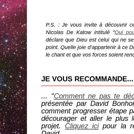
P.S. : Je vous invite à découvrir
c
Nicolas De Katow intitulé "
Qui pou
déclare que Dieu est celui qui ne se
point. Quelle joie d’appartenir à ce D
le chant et que vos forces soient ren
JE VOUS RECOMMANDE...
... "
Comment ne pas te déc
présentée par David Bonho
comment progresser étape p
décourager et aller le plus 
projet.
Cliquez ici
pour la re
David.