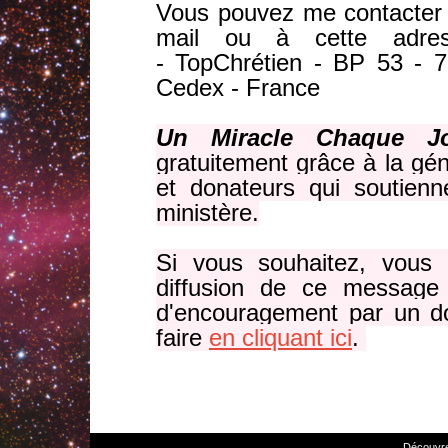
Vous pouvez me contacter 
mail ou à cette adres
- TopChrétien - BP 53 - 7
Cedex - France
Un Miracle Chaque J
gratuitement grâce à la gén
et donateurs qui soutienn
ministère.
Si vous souhaitez, vous a
diffusion de ce message 
d'encouragement par un do
faire
en cliquant ici
.
Découvre