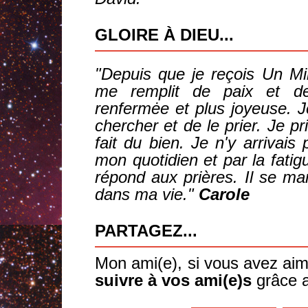
GLOIRE À DIEU...
"Depuis que je reçois Un Mi
me remplit de paix et de
renfermėe et plus joyeuse. J
chercher et de le prier. Je p
fait du bien. Je n'y arrivais 
mon quotidien et par la fatig
répond aux prières. Il se ma
dans ma vie."
Carole
PARTAGEZ...
Mon ami(e), si vous avez a
suivre à vos ami(e)s
grâce a