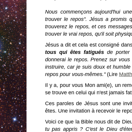
Nous commençons aujourd'hui une s
trouver le repos". Jésus a promis 
trouverez le repos, et ces messages
trouver le vrai repos, qu'il soit phys
Jésus a dit et cela est consigné dans
tous qui êtes fatigués
de porter 
donnerai le repos. Prenez sur vous
instruire, car je suis doux et humble
repos pour vous-mêmes."
(Lire
Matth
Il y a, pour vous Mon ami(e), un rem
se trouve en celui qui n'est jamais fa
Ces paroles de Jésus sont une invit
êtes. Une invitation à recevoir le re
Voici ce que la Bible nous dit de Die
tu pas appris ? C'est le Dieu d'étern