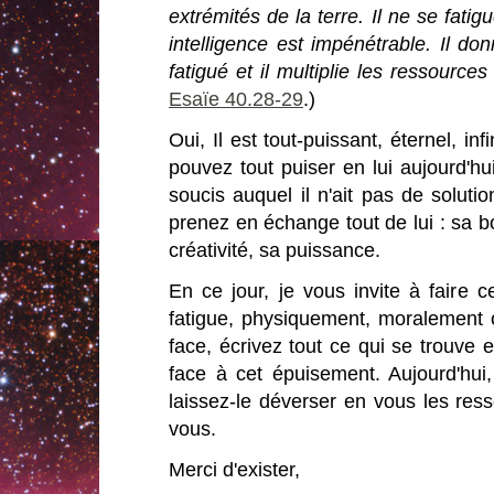
extrémités de la terre. Il ne se fatig
intelligence est impénétrable. Il don
fatigué et il multiplie les ressource
Esaïe 40.28-29
.)
Oui, Il est tout-puissant, éternel, i
pouvez tout puiser en lui aujourd'hui
soucis auquel il n'ait pas de solution
prenez en échange tout de lui : sa bo
créativité, sa puissance.
En ce jour, je vous invite à faire c
fatigue, physiquement, moralement 
face, écrivez tout ce qui se trouve 
face à cet épuisement. Aujourd'hui,
laissez-le déverser en vous les res
vous.
Merci d'exister,