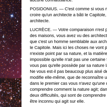
aucune connaissance.
POSIDONIUS. — C'est comme si vous me
croire qu'un architecte a bâti le Capitole,
architecte.
LUCRÈCE. — Votre comparaison n'est pa
des maisons, vous avez vu des architect
que c'est un homme semblable aux archite
le Capitole. Mais ici les choses ne vont
n'existe point par sa nature, et la matière
impossible qu'elle n'ait pas une certain
vous pas qu'elle possède par sa nature l
Ne vous est-il pas beaucoup plus aisé de
modifie elle-même, que de reconnaître un 
dans le premier cas vous n'avez qu'une di
comprendre comment la nature agit; dan
deux difficultés, qui sont de comprendre
être inconnu qui agit sur elle.