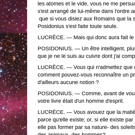
les atomes et le vide, vous ne me persua
s'est arrangé de lui-même dans l'ordre 
que si vous disiez aux Romains que la 
Posidonius s'est faite toute seule.
LUCRÈCE. — Mais qui donc aura fait l
POSIDONIUS. — Un être intelligent, plu
que je ne le suis au cuivre dont j'ai co
LUCRÈCE. — Vous qui n'admettez que d
comment pouvez-vous reconnaître un pri
d'ailleurs aucune notion ?
POSIDONIUS. — Comme, avant de vous a
votre livre était d'un homme d'esprit.
LUCRÈCE. — Vous avouez que la matière 
parce qu'elle existe; or, si elle existe pa
elle pas former par sa nature- des soleil
des animaux, des hommes?