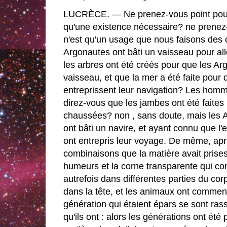
LUCRÈCE. — Ne prenez-vous point pour 
qu'une existence nécessaire? ne prenez-
n'est qu'un usage que nous faisons des 
Argonautes ont bâti un vaisseau pour all
les arbres ont été créés pour que les Ar
vaisseau, et que la mer a été faite pour
entreprissent leur navigation? Les homm
direz-vous que les jambes ont été faites
chaussées? non , sans doute, mais les 
ont bâti un navire, et ayant connu que l'e
ont entrepris leur voyage. De même, aprè
combinaisons que la matière avait prises,
humeurs et la corne transparente qui co
autrefois dans différentes parties du co
dans la tête, et les animaux ont commen
génération qui étaient épars se sont rass
qu'ils ont : alors les générations ont été