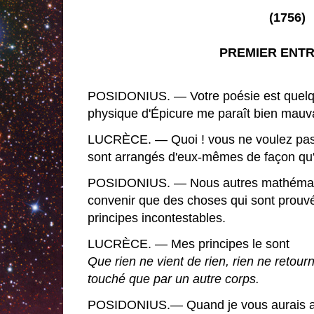
(1756)
PREMIER ENTR
POSIDONIUS. — Votre poésie est quelqu
physique d'Épicure me paraît bien mauv
LUCRÈCE. — Quoi ! vous ne voulez pas
sont arrangés d'eux-mêmes de façon qu'i
POSIDONIUS. — Nous autres mathémati
convenir que des choses qui sont prou
principes incontestables.
LUCRÈCE. — Mes principes le sont
Que rien ne vient de rien, rien ne retourn
touché que par un autre corps.
POSIDONIUS.— Quand je vous aurais ac