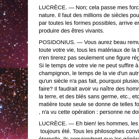
LUCRÈCE. — Non; cela passe mes forces
nature. Il faut des millions de siècles po
par toutes les formes possibles, arrive en
produire des êtres vivants.
POSIDONIUS. — Vous aurez beau remue
toute votre vie, tous les matériaux de l
n'en tirerez pas seulement une figure rég
Si le temps de votre vie ne peut suffire
champignon, le temps de la vie d'un autr
qu'un siècle n'a pas fait, pourquoi plusieu
faire? Il faudrait avoir vu naître des h
la terre, et des blés sans germe, etc., et
matière toute seule se donne de telles 
, n'a vu cette opération : personne ne doi
LUCRÈCE. — Eh bien! les hommes, les a
toujours été. Tous les philosophes conv