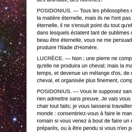
POSIDONIUS. — Tous les philosophes qu
la matière éternelle, mais ils ne l'ont pa
éternelle, il ne s'ensuit point du tout qu
dans lesquels éclatent tant de sublimes 
beau être éternelle, vous ne me persuade
produire l'Iliade d'Homère.
LUCRÈCE. — Non ; une pierre ne compose
qu'elle ne produira un cheval; mais la ma
temps, et devenue un mélange d'os, de c
cheval, et organisée plus finement, compo
POSIDONIUS. — Vous le supposez sans 
rien admettre sans preuve. Je vais vous
chair tout faits; je vous laisserai travaill
monde : consentiriez-vous à faire le ma
romain si vous venez à bout de faire un 
préparés, ou à être pendu si vous n'en 