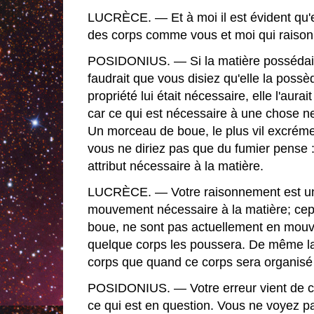
LUCRÈCE. — Et à moi il est évident qu'e
des corps comme vous et moi qui raison
POSIDONIUS. — Si la matière possédait 
faudrait que vous disiez qu'elle la possè
propriété lui était nécessaire, elle l'aurai
car ce qui est nécessaire à une chose n
Un morceau de boue, le plus vil excréme
vous ne diriez pas que du fumier pense 
attribut nécessaire à la matière.
LUCRÈCE. — Votre raisonnement est un 
mouvement nécessaire à la matière; cep
boue, ne sont pas actuellement en mouve
quelque corps les poussera. De même la 
corps que quand ce corps sera organisé
POSIDONIUS. — Votre erreur vient de c
ce qui est en question. Vous ne voyez p