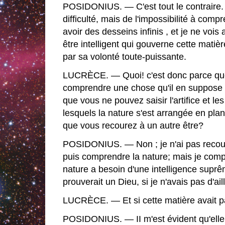
POSIDONIUS. — C'est tout le contraire.
difficulté, mais de l'impossibilité à com
avoir des desseins infinis , et je ne vois
être intelligent qui gouverne cette matièr
par sa volonté toute-puissante.
LUCRÈCE. — Quoi! c'est donc parce que 
comprendre une chose qu'il en suppose 
que vous ne pouvez saisir l'artifice et le
lesquels la nature s'est arrangée en plan
que vous recourez à un autre être?
POSIDONIUS. — Non ; je n'ai pas recour
puis comprendre la nature; mais je com
nature a besoin d'une intelligence suprê
prouverait un Dieu, si je n'avais pas d'ai
LUCRÈCE. — Et si cette matière avait pa
POSIDONIUS. — II m'est évident qu'elle 