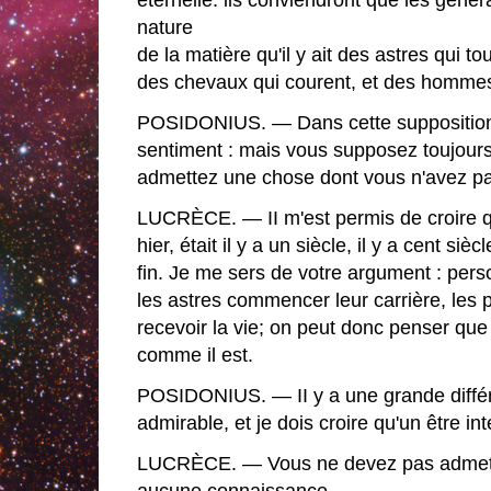
éternelle. ils conviendront que les généra
nature
de la matière qu'il y ait des astres qui t
des chevaux qui courent, et des hommes 
POSIDONIUS. — Dans cette supposition
sentiment : mais vous supposez toujours
admettez une chose dont vous n'avez pas
LUCRÈCE. — II m'est permis de croire qu
hier, était il y a un siècle, il y a cent si
fin. Je me sers de votre argument : perso
les astres commencer leur carrière, les
recevoir la vie; on peut donc penser que
comme il est.
POSIDONIUS. — II y a une grande différ
admirable, et je dois croire qu'un être in
LUCRÈCE. — Vous ne devez pas admettr