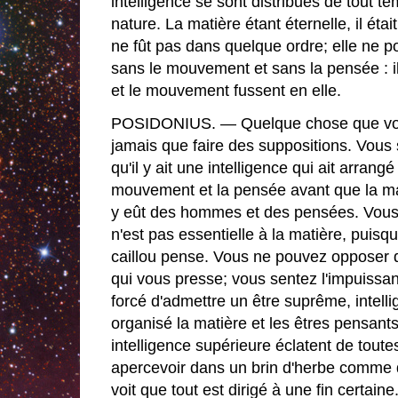
intelligence se sont distribués de tout te
nature. La matière étant éternelle, il ét
ne fût pas dans quelque ordre; elle ne p
sans le mouvement et sans la pensée : il f
et le mouvement fussent en elle.
POSIDONIUS. — Quelque chose que vou
jamais que faire des suppositions. Vous 
qu'il y ait une intelligence qui ait arran
mouvement et la pensée avant que la mat
y eût des hommes et des pensées. Vous
n'est pas essentielle à la matière, puisq
caillou pense. Vous ne pouvez opposer q
qui vous presse; vous sentez l'impuissan
forcé d'admettre un être suprême, intelli
organisé la matière et les êtres pensant
intelligence supérieure éclatent de toute
apercevoir dans un brin d'herbe comme 
voit que tout est dirigé à une fin certaine